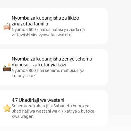
Nyumba za kupangisha za likizo
zinazofaa familia
Nyumba 600 zinatoa nafasi ya ziada na
vistawishi vinavyowafaa watoto
Nyumba za kupangisha zenye sehemu
mahususi za kufanyia kazi
Nyumba 800 zina sehemu mahususi ya
kufanyia kazi
4.7 Ukadiriaji wa wastani
Sehemu za kukaa jijini Sabaneta hupokea
ukadiriaji wa wastani wa 4.7 kati ya 5 kutoka
kwa wageni