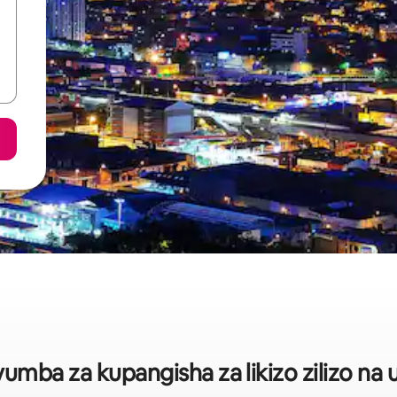
mba za kupangisha za likizo zilizo na u