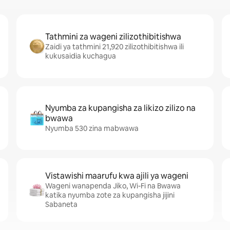
Tathmini za wageni zilizothibitishwa
Zaidi ya tathmini 21,920 zilizothibitishwa ili
kukusaidia kuchagua
Nyumba za kupangisha za likizo zilizo na
bwawa
Nyumba 530 zina mabwawa
Vistawishi maarufu kwa ajili ya wageni
Wageni wanapenda Jiko, Wi-Fi na Bwawa
katika nyumba zote za kupangisha jijini
Sabaneta