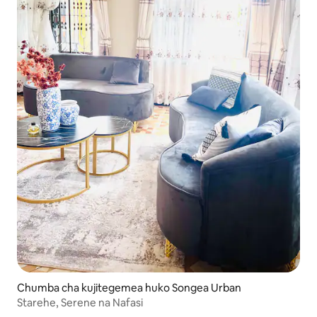
Chumba cha kujitegemea huko Songea Urban
Starehe, Serene na Nafasi