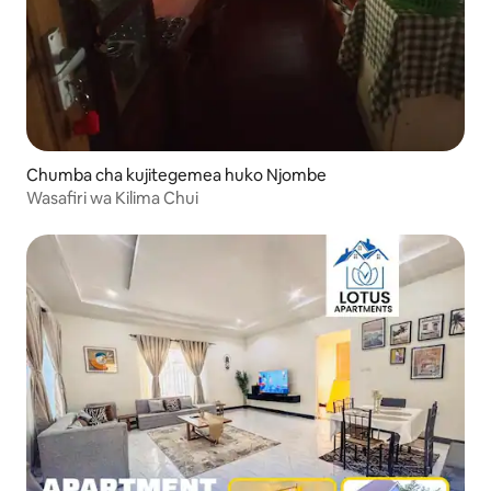
Chumba cha kujitegemea huko Njombe
Wasafiri wa Kilima Chui