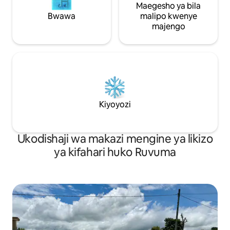
Maegesho ya bila
Bwawa
malipo kwenye
majengo
Kiyoyozi
Ukodishaji wa makazi mengine ya likizo
ya kifahari huko Ruvuma