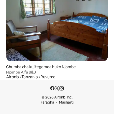
Chumba cha kujitegemea huko Njombe
Njombe Alfa B&B
Airbnb
Tanzania
Ruvuma
© 2026 Airbnb, Inc.
Faragha
Masharti