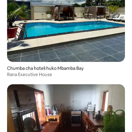
Chumba cha hoteli huko Mbamba Bay
Rana Executive House