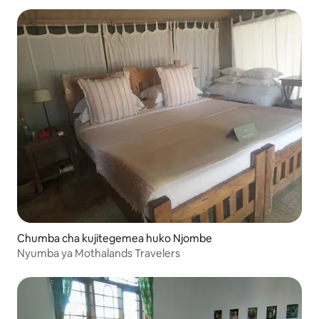
Chumba cha kujitegemea huko Njombe
Nyumba ya Mothalands Travelers