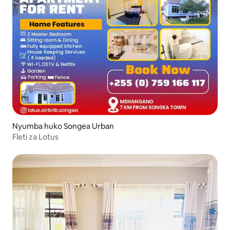
Nyumba huko Songea Urban
Fleti za Lotus