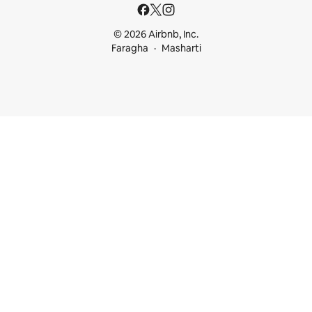
© 2026 Airbnb, Inc.
Faragha
Masharti