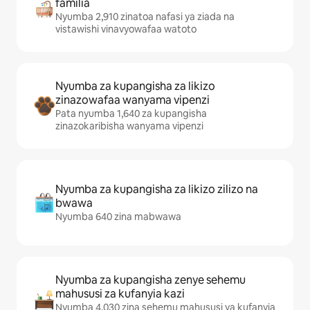
familia
Nyumba 2,910 zinatoa nafasi ya ziada na
vistawishi vinavyowafaa watoto
Nyumba za kupangisha za likizo
zinazowafaa wanyama vipenzi
Pata nyumba 1,640 za kupangisha
zinazokaribisha wanyama vipenzi
Nyumba za kupangisha za likizo zilizo na
bwawa
Nyumba 640 zina mabwawa
Nyumba za kupangisha zenye sehemu
mahususi za kufanyia kazi
Nyumba 4,030 zina sehemu mahususi ya kufanyia