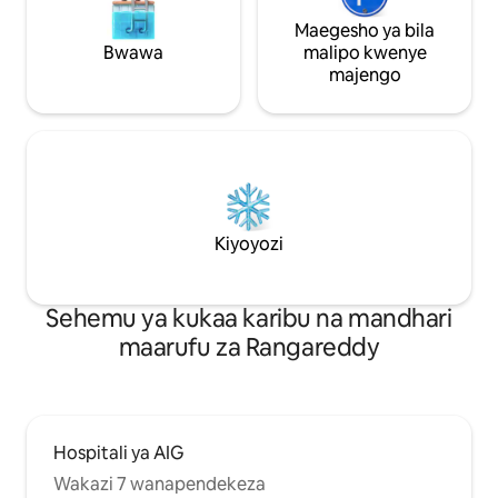
Maegesho ya bila
Bwawa
malipo kwenye
majengo
Kiyoyozi
Sehemu ya kukaa karibu na mandhari
maarufu za Rangareddy
Hospitali ya AIG
Wakazi 7 wanapendekeza