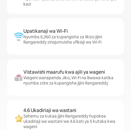
kazi
Upatikanaji wa Wi-Fi
Nyumba 6,360 za kupangisha za likizo jijini
Rangareddy zinajumuisha ufikiaji wa Wi-Fi
Vistawishi maarufu kwa ajili ya wageni
Wageni wanapenda Jiko, Wi-Fi na Bwawa katika
nyumba zote za kupangisha jijini Rangareddy
4.6 Ukadiriaji wa wastani
Sehemu za kukaa jijini Rangareddy hupokea
ukadiriaji wa wastani wa 4.6 kati ya 5 kutoka kwa
wageni