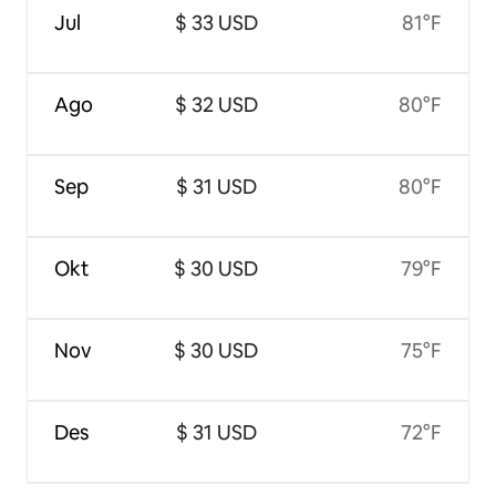
Jul
$ 33 USD
81°F
Ago
$ 32 USD
80°F
Sep
$ 31 USD
80°F
Okt
$ 30 USD
79°F
Nov
$ 30 USD
75°F
Des
$ 31 USD
72°F