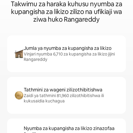
Takwimu za haraka kuhusu nyumba za
kupangisha za likizo zilizo na ufikiaji wa
ziwa huko Rangareddy
Jumla ya nyumba za kupangisha za likizo
Vinjari nyumba 6,710 za kupangisha za likizo jijini
Rangareddy
Tathmini za wageni zilizothibitishwa
Zaidi ya tathmini 81,960 zilizothibitishwa ili
kukusaidia kuchagua
Nyumba za kupangisha za likizo zinazofaa