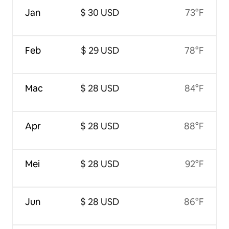
Jan
$ 30 USD
73°F
Feb
$ 29 USD
78°F
Mac
$ 28 USD
84°F
Apr
$ 28 USD
88°F
Mei
$ 28 USD
92°F
Jun
$ 28 USD
86°F