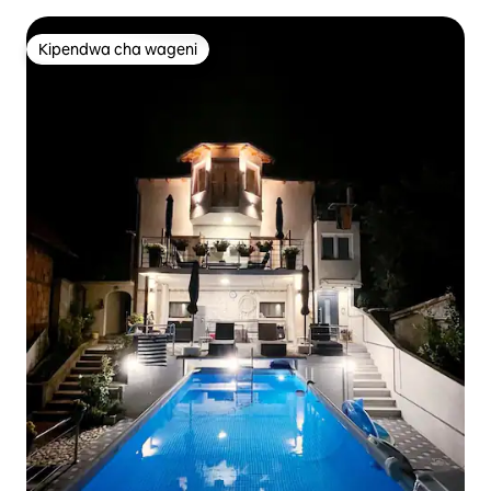
Kipendwa cha wageni
Kipendwa cha wageni