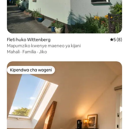
Fleti huko Wittenberg
Ukadiriaji
5 (8)
Mapumziko kwenye maeneo ya kijani
Mahali
·
Familia
·
Jiko
Kipendwa cha wageni
Kipendwa cha wageni