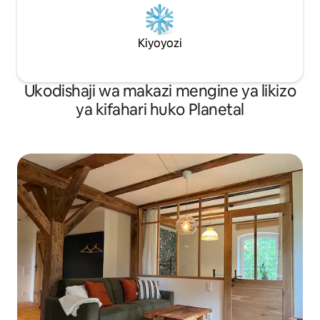
Kiyoyozi
Ukodishaji wa makazi mengine ya likizo
ya kifahari huko Planetal