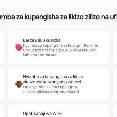
ba za kupangisha za likizo zilizo na
Bei za usiku kuanzia
Nyumba za kupangisha za likizo jijini Panama
City Beach zinaanzia $ 50 USD kwa kila usiku
kabla ya kodi na ada
Nyumba za kupangisha za likizo
zinazowafaa wanyama vipenzi
Pata nyumba 770 za kupangisha
zinazokaribisha wanyama vipenzi
Upatikanaji wa Wi-Fi