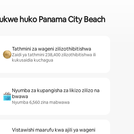
 ufukwe huko Panama City Beach
Tathmini za wageni zilizothibitishwa
Zaidi ya tathmini 238,400 zilizothibitishwa ili
kukusaidia kuchagua
Nyumba za kupangisha za likizo zilizo na
bwawa
Nyumba 6,560 zina mabwawa
Vistawishi maarufu kwa ajili ya wageni