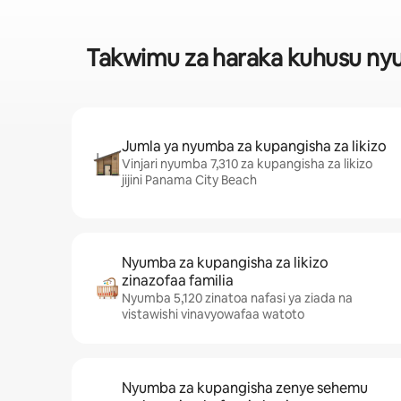
Takwimu za haraka kuhusu nyum
Jumla ya nyumba za kupangisha za likizo
Vinjari nyumba 7,310 za kupangisha za likizo
jijini Panama City Beach
Nyumba za kupangisha za likizo
zinazofaa familia
Nyumba 5,120 zinatoa nafasi ya ziada na
vistawishi vinavyowafaa watoto
Nyumba za kupangisha zenye sehemu