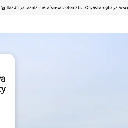
Baadhi ya taarifa imetafsiriwa kiotomatiki. 
Onyesha lugha ya awali
wa
ty