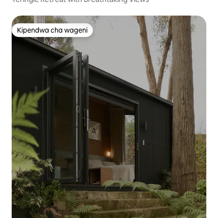
Kipendwa cha wageni
Kipendwa cha wageni