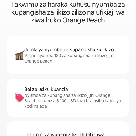
Takwimu za haraka kuhusu nyumba za
kupangisha za likizo zilizo na ufikiaji wa
ziwa huko Orange Beach
Jumla ya nyumba za kupangisha za likizo
Vinjari nyumba 130 za kupangisha za likizo jijini
Orange Beach
Bei za usiku kuanzia
Nyumba za kupangisha za likizo jijini Orange
Beach zinaanzia $ 100 USD kwa kila usiku kabla ya
kodi na ada
Tathmini za wageni zilizothibitishwa