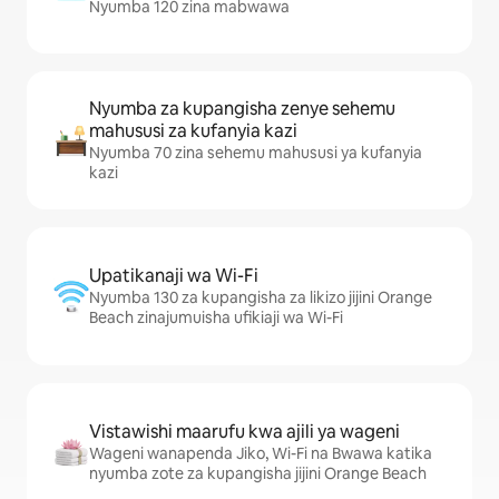
Nyumba 120 zina mabwawa
Nyumba za kupangisha zenye sehemu
mahususi za kufanyia kazi
Nyumba 70 zina sehemu mahususi ya kufanyia
kazi
Upatikanaji wa Wi-Fi
Nyumba 130 za kupangisha za likizo jijini Orange
Beach zinajumuisha ufikiaji wa Wi-Fi
Vistawishi maarufu kwa ajili ya wageni
Wageni wanapenda Jiko, Wi-Fi na Bwawa katika
nyumba zote za kupangisha jijini Orange Beach