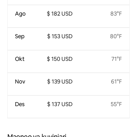
Ago
$ 182 USD
83°F
Sep
$ 153 USD
80°F
Okt
$ 150 USD
71°F
Nov
$ 139 USD
61°F
Des
$ 137 USD
55°F
Maeneo ya kuvinjari