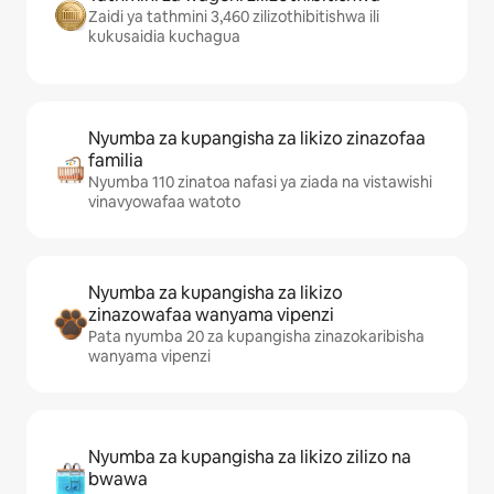
Zaidi ya tathmini 3,460 zilizothibitishwa ili
kukusaidia kuchagua
Nyumba za kupangisha za likizo zinazofaa
familia
Nyumba 110 zinatoa nafasi ya ziada na vistawishi
vinavyowafaa watoto
Nyumba za kupangisha za likizo
zinazowafaa wanyama vipenzi
Pata nyumba 20 za kupangisha zinazokaribisha
wanyama vipenzi
Nyumba za kupangisha za likizo zilizo na
bwawa