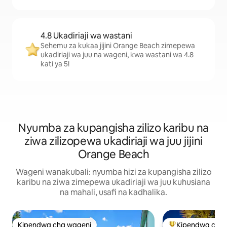
4.8 Ukadiriaji wa wastani
Sehemu za kukaa jijini Orange Beach zimepewa
ukadiriaji wa juu na wageni, kwa wastani wa 4.8
kati ya 5!
Nyumba za kupangisha zilizo karibu na
ziwa zilizopewa ukadiriaji wa juu jijini
Orange Beach
Wageni wanakubali: nyumba hizi za kupangisha zilizo
karibu na ziwa zimepewa ukadiriaji wa juu kuhusiana
na mahali, usafi na kadhalika.
Kipendwa cha wageni
Kipendwa cha 