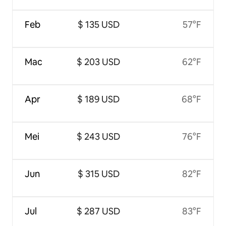
Feb
$ 135 USD
57°F
Mac
$ 203 USD
62°F
Apr
$ 189 USD
68°F
Mei
$ 243 USD
76°F
Jun
$ 315 USD
82°F
Jul
$ 287 USD
83°F