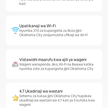
kazi
Upatikanaji wa Wi-Fi
Nyumba 370 za kupangisha za likizo jijini
Oklahoma City zinajumuisha ufikiaji wa Wi-Fi
Vistawishi maarufu kwa ajili ya wageni
Wageni wanapenda Jiko, Wi-Fi na Bwawa katika
nyumba zote za kupangisha jijini Oklahoma City
4.7 Ukadiriaji wa wastani
Sehemu za kukaa jijini Oklahoma City hupokea
ukadiriaji wa wastani wa 4.7 kati ya 5 kutoka kwa
wageni