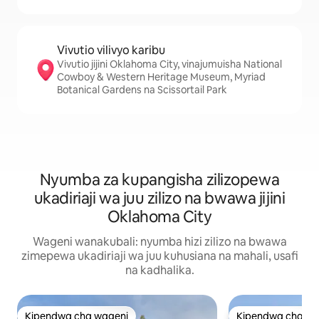
Vivutio vilivyo karibu
Vivutio jijini Oklahoma City, vinajumuisha National
Cowboy & Western Heritage Museum, Myriad
Botanical Gardens na Scissortail Park
Nyumba za kupangisha zilizopewa
ukadiriaji wa juu zilizo na bwawa jijini
Oklahoma City
Wageni wanakubali: nyumba hizi zilizo na bwawa
zimepewa ukadiriaji wa juu kuhusiana na mahali, usafi
na kadhalika.
Kipendwa cha wageni
Kipendwa cha wa