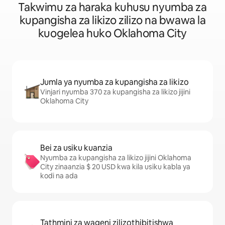
Takwimu za haraka kuhusu nyumba za
kupangisha za likizo zilizo na bwawa la
kuogelea huko Oklahoma City
Jumla ya nyumba za kupangisha za likizo
Vinjari nyumba 370 za kupangisha za likizo jijini
Oklahoma City
Bei za usiku kuanzia
Nyumba za kupangisha za likizo jijini Oklahoma
City zinaanzia $ 20 USD kwa kila usiku kabla ya
kodi na ada
Tathmini za wageni zilizothibitishwa