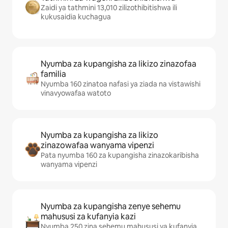
Zaidi ya tathmini 13,010 zilizothibitishwa ili
kukusaidia kuchagua
Nyumba za kupangisha za likizo zinazofaa
familia
Nyumba 160 zinatoa nafasi ya ziada na vistawishi
vinavyowafaa watoto
Nyumba za kupangisha za likizo
zinazowafaa wanyama vipenzi
Pata nyumba 160 za kupangisha zinazokaribisha
wanyama vipenzi
Nyumba za kupangisha zenye sehemu
mahususi za kufanyia kazi
Nyumba 250 zina sehemu mahususi ya kufanyia