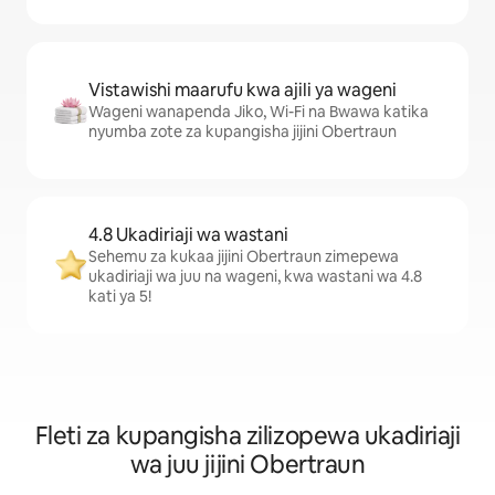
Vistawishi maarufu kwa ajili ya wageni
Wageni wanapenda Jiko, Wi-Fi na Bwawa katika
nyumba zote za kupangisha jijini Obertraun
4.8 Ukadiriaji wa wastani
Sehemu za kukaa jijini Obertraun zimepewa
ukadiriaji wa juu na wageni, kwa wastani wa 4.8
kati ya 5!
Fleti za kupangisha zilizopewa ukadiriaji
wa juu jijini Obertraun