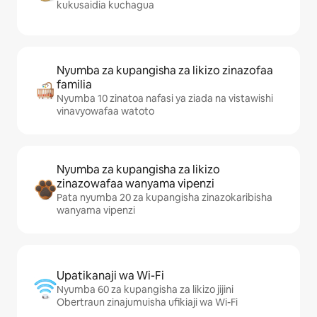
kukusaidia kuchagua
Nyumba za kupangisha za likizo zinazofaa
familia
Nyumba 10 zinatoa nafasi ya ziada na vistawishi
vinavyowafaa watoto
Nyumba za kupangisha za likizo
zinazowafaa wanyama vipenzi
Pata nyumba 20 za kupangisha zinazokaribisha
wanyama vipenzi
Upatikanaji wa Wi-Fi
Nyumba 60 za kupangisha za likizo jijini
Obertraun zinajumuisha ufikiaji wa Wi-Fi