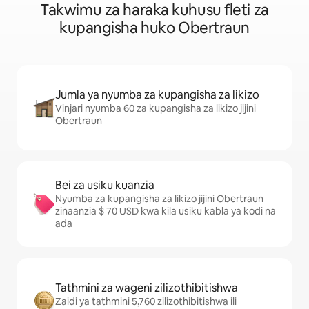
Takwimu za haraka kuhusu fleti za
kupangisha huko Obertraun
Jumla ya nyumba za kupangisha za likizo
Vinjari nyumba 60 za kupangisha za likizo jijini
Obertraun
Bei za usiku kuanzia
Nyumba za kupangisha za likizo jijini Obertraun
zinaanzia $ 70 USD kwa kila usiku kabla ya kodi na
ada
Tathmini za wageni zilizothibitishwa
Zaidi ya tathmini 5,760 zilizothibitishwa ili