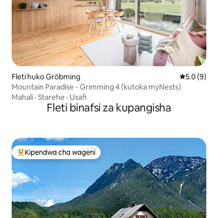
Fleti huko Gröbming
Ukadiriaji w
5.0 (9)
Mountain Paradise - Grimming 4 (kutoka myNests)
Mahali
·
Starehe
·
Usafi
Fleti binafsi za kupangisha
Kipendwa cha wageni
Kipendwa maarufu cha wageni