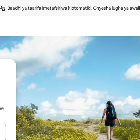
Baadhi ya taarifa imetafsiriwa kiotomatiki. 
Onyesha lugha ya awali
ee
 vitufe vya vishale vya juu na chini au uchunguze kwa kugusa au kute