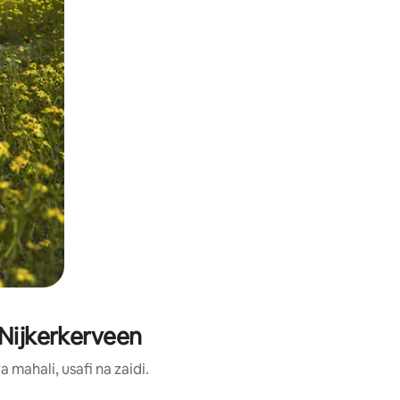
 Nijkerkerveen
ahali, usafi na zaidi.