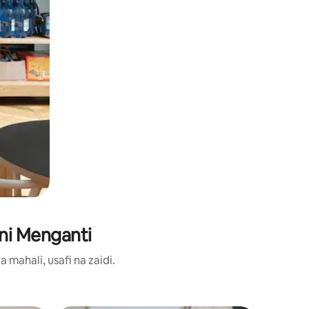
ni Menganti
ahali, usafi na zaidi.