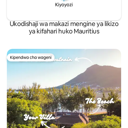
Kiyoyozi
Ukodishaji wa makazi mengine ya likizo
ya kifahari huko Mauritius
Kipendwa cha wageni
Kipendwa cha wageni