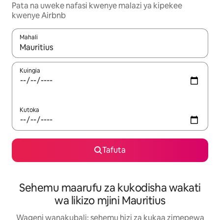
Pata na uweke nafasi kwenye malazi ya kipekee
kwenye Airbnb
Mahali
Wakati matokeo yanapatikana, vinjari kwa kutumia vitufe vya v
Kuingia
Kutoka
Tafuta
Sehemu maarufu za kukodisha wakati
wa likizo mjini Mauritius
Wageni wanakubali: sehemu hizi za kukaa zimepewa