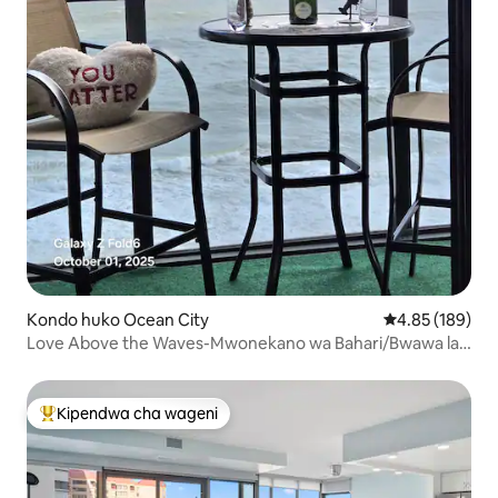
Kondo huko Ocean City
Ukadiriaji wa w
4.85 (189)
Love Above the Waves-Mwonekano wa Bahari/Bwawa la
Joto la Juu ya Paa
Kipendwa cha wageni
Kipendwa maarufu cha wageni