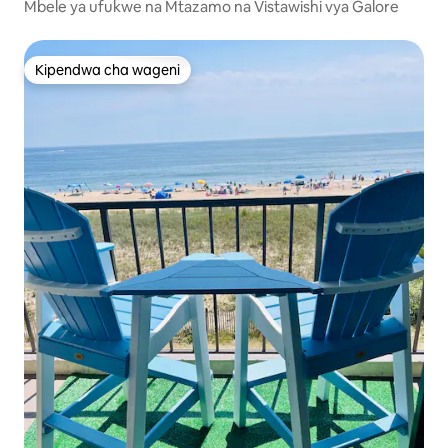
Mbele ya ufukwe na Mtazamo na Vistawishi vya Galore
Kipendwa cha wageni
Kipendwa cha wageni