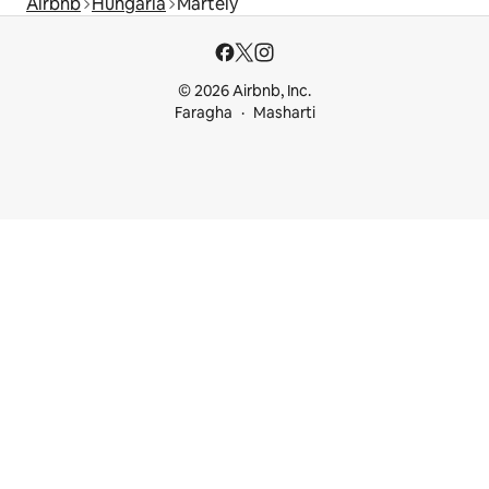
Airbnb
Hungaria
Mártély
© 2026 Airbnb, Inc.
Faragha
Masharti