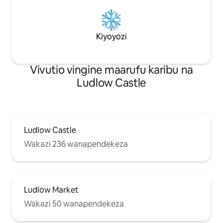
Kiyoyozi
Vivutio vingine maarufu karibu na
Ludlow Castle
Ludlow Castle
Wakazi 236 wanapendekeza
Ludlow Market
Wakazi 50 wanapendekeza