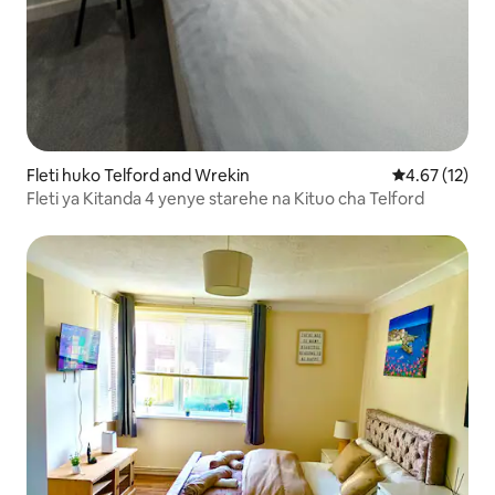
Fleti huko Telford and Wrekin
Ukadiriaji wa 
4.67 (12)
Fleti ya Kitanda 4 yenye starehe na Kituo cha Telford