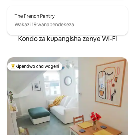
The French Pantry
Wakazi 19 wanapendekeza
Kondo za kupangisha zenye Wi-Fi
Kipendwa cha wageni
Kipendwa maarufu cha wageni