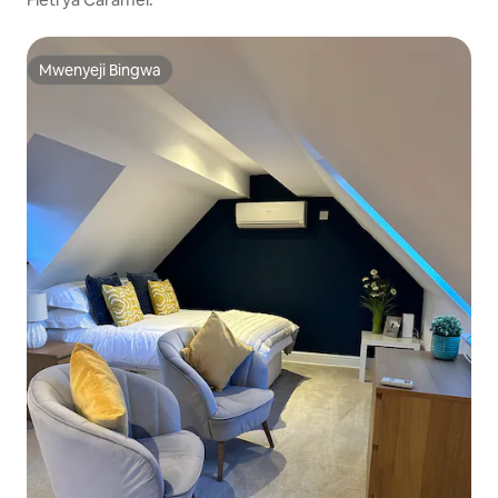
Mwenyeji Bingwa
Mwenyeji Bingwa