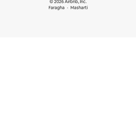
© 2026 Airbnb, Inc.
Faragha
Masharti