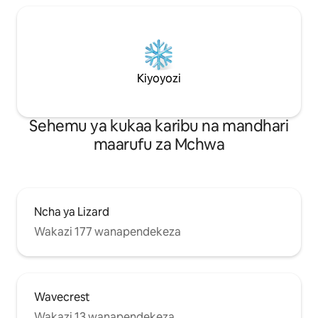
Kiyoyozi
Sehemu ya kukaa karibu na mandhari
maarufu za Mchwa
Ncha ya Lizard
Wakazi 177 wanapendekeza
Wavecrest
Wakazi 13 wanapendekeza