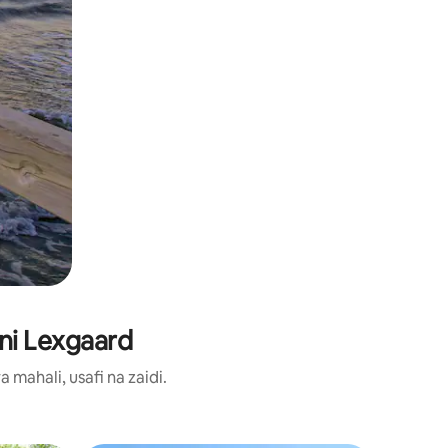
ni Lexgaard
ahali, usafi na zaidi.