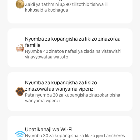
Zaidi ya tathmini 3,290 zilizothibitishwa ili
kukusaidia kuchagua
Nyumba za kupangisha za likizo zinazofaa
familia
Nyumba 40 zinatoa nafasi ya ziada na vistawishi
vinavyowafaa watoto
Nyumba za kupangisha za likizo
zinazowafaa wanyama vipenzi
Pata nyumba 20 za kupangisha zinazokaribisha
wanyama vipenzi
Upatikanaji wa Wi-Fi
Nyumba 30 za kupangisha za likizo jijini Lanchères