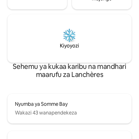
Kiyoyozi
Sehemu ya kukaa karibu na mandhari
maarufu za Lanchères
Nyumba ya Somme Bay
Wakazi 43 wanapendekeza