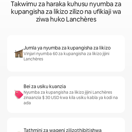
Takwimu za haraka kuhusu nyumba za
kupangisha za likizo zilizo na ufikiaji wa
ziwa huko Lanchères
Jumla ya nyumba za kupangisha za likizo
Vinjari nyumba 60 za kupangisha za likizo jijini
Lanchères
Bei za usiku kuanzia
Nyumba za kupangisha za likizo jijini Lanchères
zinaanzia $ 30 USD kwa kila usiku kabla ya kodi na
ada
Tathmini za wageni zilizothibitishwa