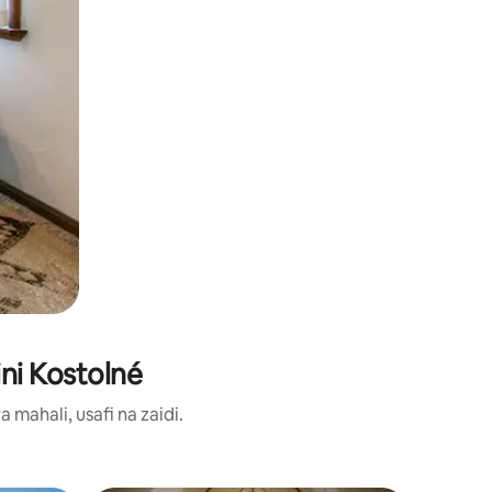
ni Kostolné
ahali, usafi na zaidi.