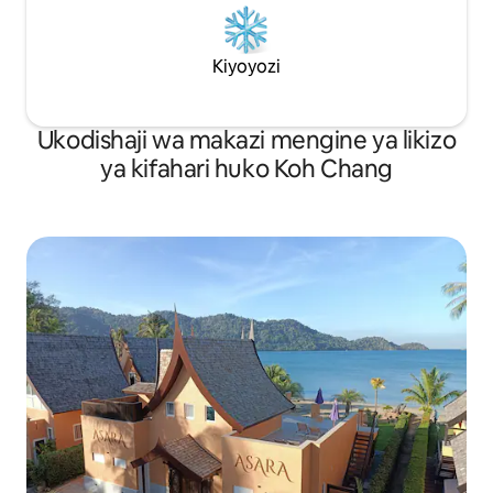
Kiyoyozi
Ukodishaji wa makazi mengine ya likizo
ya kifahari huko Koh Chang