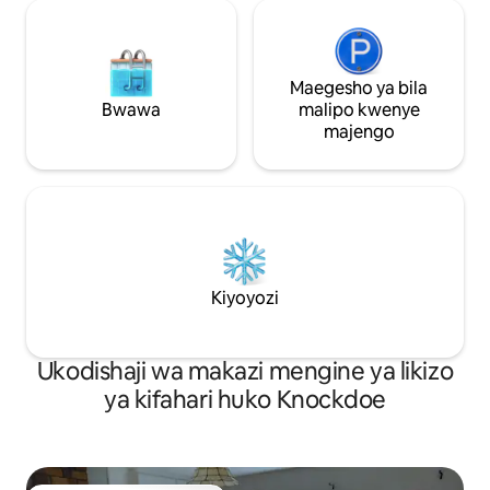
Maegesho ya bila
Bwawa
malipo kwenye
majengo
Kiyoyozi
Ukodishaji wa makazi mengine ya likizo
ya kifahari huko Knockdoe