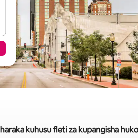
haraka kuhusu fleti za kupangisha huko