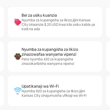
Bei za usiku kuanzia
Nyumba za kupangisha za likizo jijini Kansas
City zinaanzia $ 20 USD kwa kila usiku kabla ya
kodi na ada
Nyumba za kupangisha za likizo
zinazowafaa wanyama vipenzi
Pata nyumba 420 za kupangisha
zinazokaribisha wanyama vipenzi
Upatikanaji wa Wi-Fi
Nyumba 920 za kupangisha za likizo jijini
Kansas City zinajumuisha ufikiaji wa Wi-Fi