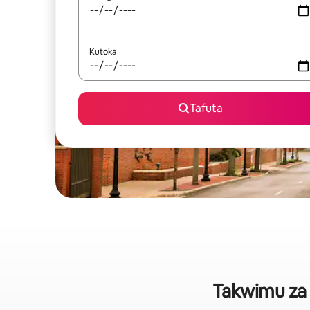
Kutoka
Tafuta
Takwimu za 