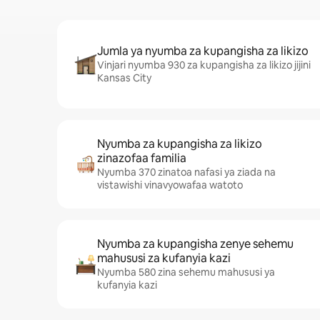
Jumla ya nyumba za kupangisha za likizo
Vinjari nyumba 930 za kupangisha za likizo jijini
Kansas City
Nyumba za kupangisha za likizo
zinazofaa familia
Nyumba 370 zinatoa nafasi ya ziada na
vistawishi vinavyowafaa watoto
Nyumba za kupangisha zenye sehemu
mahususi za kufanyia kazi
Nyumba 580 zina sehemu mahususi ya
kufanyia kazi