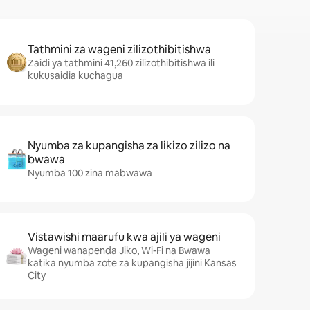
Tathmini za wageni zilizothibitishwa
Zaidi ya tathmini 41,260 zilizothibitishwa ili
kukusaidia kuchagua
Nyumba za kupangisha za likizo zilizo na
bwawa
Nyumba 100 zina mabwawa
Vistawishi maarufu kwa ajili ya wageni
Wageni wanapenda Jiko, Wi-Fi na Bwawa
katika nyumba zote za kupangisha jijini Kansas
City