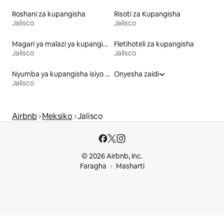
Roshani za kupangisha
Risoti za Kupangisha
Jalisco
Jalisco
Magari ya malazi ya kupangisha
Fletihoteli za kupangisha
Jalisco
Jalisco
Nyumba ya kupangisha isiyo na ghorofa
Onyesha zaidi
Jalisco
Airbnb
Meksiko
Jalisco
© 2026 Airbnb, Inc.
Faragha
Masharti