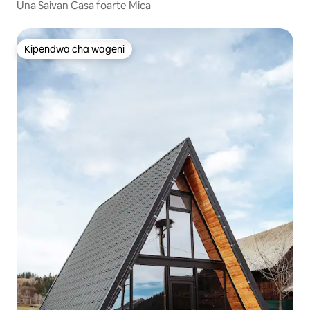
Una Saivan Casa foarte Mica
Kipendwa cha wageni
Kipendwa cha wageni