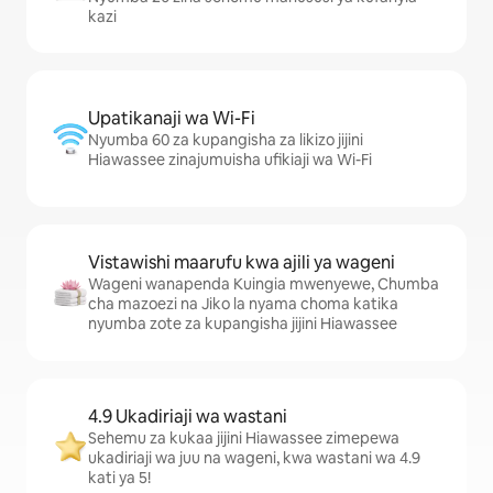
kazi
Upatikanaji wa Wi-Fi
Nyumba 60 za kupangisha za likizo jijini
Hiawassee zinajumuisha ufikiaji wa Wi-Fi
Vistawishi maarufu kwa ajili ya wageni
Wageni wanapenda Kuingia mwenyewe, Chumba
cha mazoezi na Jiko la nyama choma katika
nyumba zote za kupangisha jijini Hiawassee
4.9 Ukadiriaji wa wastani
Sehemu za kukaa jijini Hiawassee zimepewa
ukadiriaji wa juu na wageni, kwa wastani wa 4.9
kati ya 5!