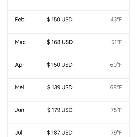
Feb
$ 150 USD
43°F
Mac
$ 168 USD
51°F
Apr
$ 150 USD
60°F
Mei
$ 139 USD
68°F
Jun
$ 179 USD
75°F
Jul
$ 187 USD
79°F