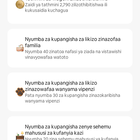
Zaidi ya tathmini 2,790 zilizothibitishwa ili
kukusaidia kuchagua
Nyumba za kupangisha za likizo zinazofaa
familia
Nyumba 40 zinatoa nafasi ya ziada na vistawishi
vinavyowafaa watoto
Nyumba za kupangisha za likizo
zinazowafaa wanyama vipenzi
Pata nyumba 30 za kupangisha zinazokaribisha
wanyama vipenzi
Nyumba za kupangisha zenye sehemu
mahususi za kufanyia kazi
Nyumba 20 zina sehemu mahususi ya kufanyia