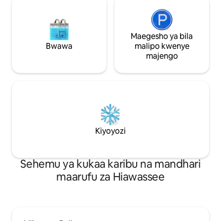
Maegesho ya bila
Bwawa
malipo kwenye
majengo
Kiyoyozi
Sehemu ya kukaa karibu na mandhari
maarufu za Hiawassee