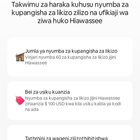
Takwimu za haraka kuhusu nyumba za
kupangisha za likizo zilizo na ufikiaji wa
ziwa huko Hiawassee
Jumla ya nyumba za kupangisha za likizo
Vinjari nyumba 60 za kupangisha za likizo jijini
Hiawassee
Bei za usiku kuanzia
Nyumba za kupangisha za likizo jijini Hiawassee
zinaanzia $ 100 USD kwa kila usiku kabla ya kodi
na ada
Tathmini za wageni zilizothibitishwa