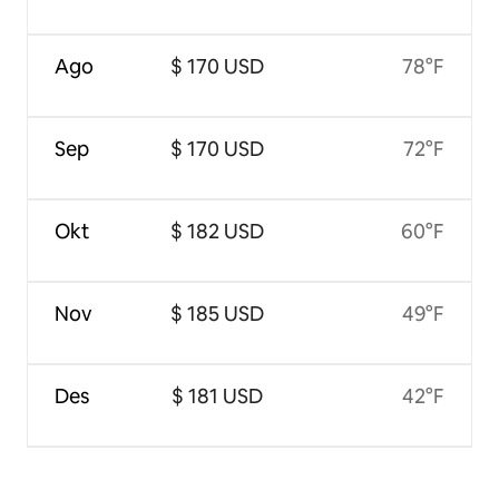
Ago
$ 170 USD
78°F
Sep
$ 170 USD
72°F
Okt
$ 182 USD
60°F
Nov
$ 185 USD
49°F
Des
$ 181 USD
42°F