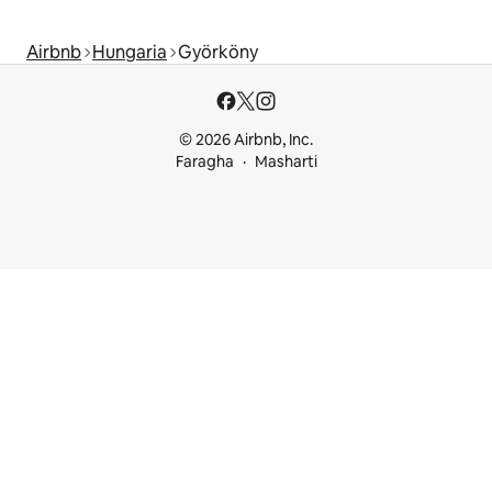
Airbnb
Hungaria
Györköny
© 2026 Airbnb, Inc.
Faragha
Masharti