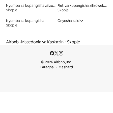
Nyumba za kupangisha zilizo na sauna
Fleti za kupangisha zilizowekewa huduma
Skopje
Skopje
Nyumba za kupangisha
Onyesha zaidi
Skopje
Airbnb
Masedonia ya Kaskazini
Skopje
© 2026 Airbnb, Inc.
Faragha
Masharti