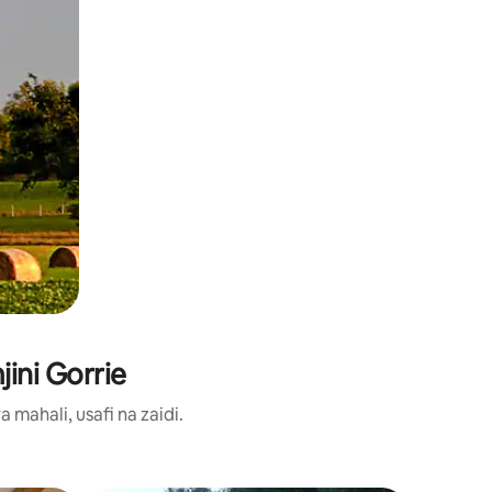
ini Gorrie
ahali, usafi na zaidi.