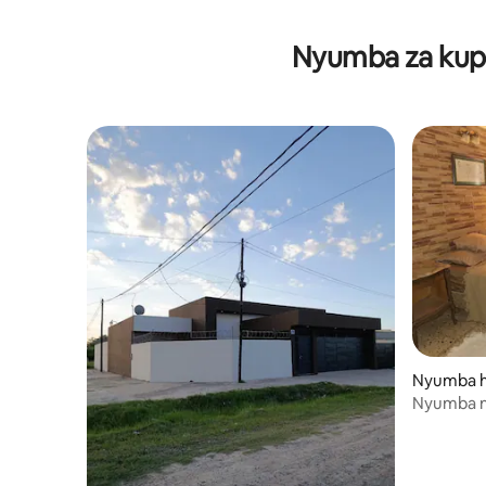
Nyumba za kupa
Nyumba h
Nyumba nz