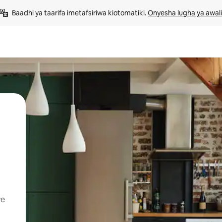
Baadhi ya taarifa imetafsiriwa kiotomatiki. 
Onyesha lugha ya awali
ye