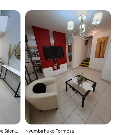
ue Sáenz
Nyumba huko Formosa