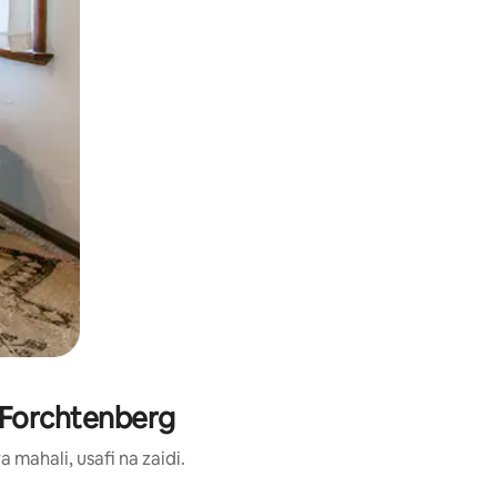
i Forchtenberg
ahali, usafi na zaidi.