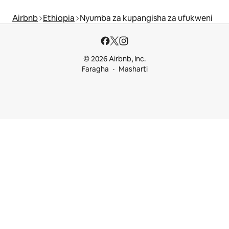
Airbnb
Ethiopia
Nyumba za kupangisha za ufukweni
© 2026 Airbnb, Inc.
Faragha
Masharti