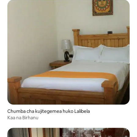
Chumba cha kujitegemea huko Lalibela
Kaa na Birhanu