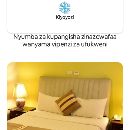
Kiyoyozi
Nyumba za kupangisha zinazowafaa
wanyama vipenzi za ufukweni