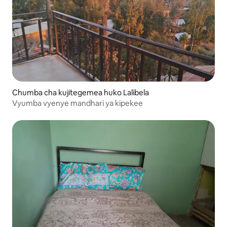
Chumba cha kujitegemea huko Lalibela
Vyumba vyenye mandhari ya kipekee