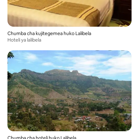
Chumba cha kujitegemea huko Lalibela
Hoteli ya lalibela
Chumba cha hoteli huko Lalibela