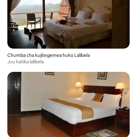
Chumba cha kujitegemea huko Lalibela
Juu katika lalibela