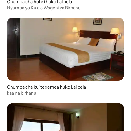
Chumba cha hoteli huko Lalibela
Nyumba ya Kulala Wageni ya Birhanu
Chumba cha kujitegemea huko Lalibela
kaa na birhanu