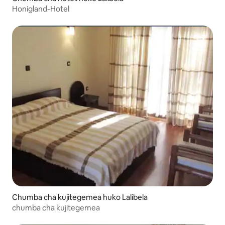
Honigland-Hotel
Chumba cha kujitegemea huko Lalibela
chumba cha kujitegemea