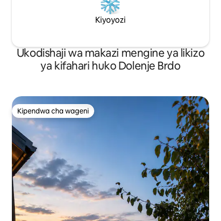
Kiyoyozi
Ukodishaji wa makazi mengine ya likizo
ya kifahari huko Dolenje Brdo
Kipendwa cha wageni
Kipendwa cha wageni