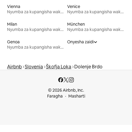
Vienna
Venice
Nyumba za kupangisha wakati wa likizo
Nyumba za kupangisha wakati wa likizo
Milan
München
Nyumba za kupangisha wakati wa likizo
Nyumba za kupangisha wakati wa likizo
Genoa
Onyesha zaidi
Nyumba za kupangisha wakati wa likizo
Airbnb
Slovenia
Škofja Loka
Dolenje Brdo
© 2026 Airbnb, Inc.
Faragha
Masharti