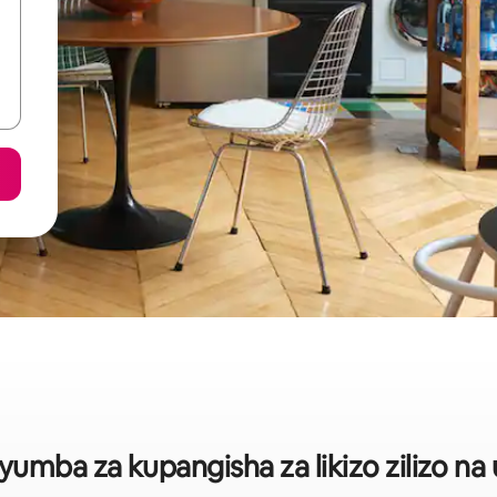
mba za kupangisha za likizo zilizo na 