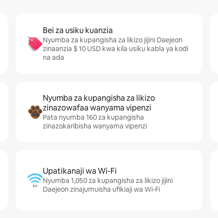
Bei za usiku kuanzia
Nyumba za kupangisha za likizo jijini Daejeon
zinaanzia $ 10 USD kwa kila usiku kabla ya kodi
na ada
Nyumba za kupangisha za likizo
zinazowafaa wanyama vipenzi
Pata nyumba 160 za kupangisha
zinazokaribisha wanyama vipenzi
Upatikanaji wa Wi-Fi
Nyumba 1,050 za kupangisha za likizo jijini
Daejeon zinajumuisha ufikiaji wa Wi-Fi