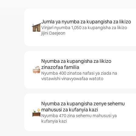
Jumla ya nyumba za kupangisha za likizo
Vinjari nyumba 1,050 za kupangisha za likizo
jijini Daejeon
Nyumba za kupangisha za likizo
zinazofaa familia
Nyumba 400 zinatoa nafasi ya ziada na
vistawishi vinavyowafaa watoto
Nyumba za kupangisha zenye sehemu
mahususi za kufanyia kazi
Nyumba 470 zina sehemu mahususi ya
kufanyia kazi