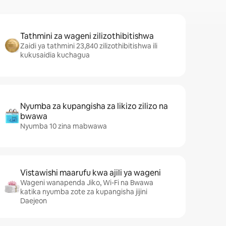
Tathmini za wageni zilizothibitishwa
Zaidi ya tathmini 23,840 zilizothibitishwa ili
kukusaidia kuchagua
Nyumba za kupangisha za likizo zilizo na
bwawa
Nyumba 10 zina mabwawa
Vistawishi maarufu kwa ajili ya wageni
Wageni wanapenda Jiko, Wi-Fi na Bwawa
katika nyumba zote za kupangisha jijini
Daejeon