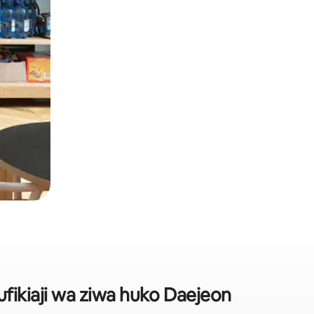
ufikiaji wa ziwa huko Daejeon