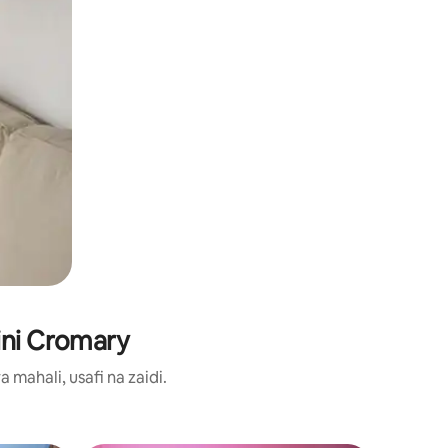
ini Cromary
ahali, usafi na zaidi.