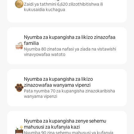
Zaidi ya tathmini 6,620 zilizothibitishwa ili
kukusaidia kuchagua
Nyumba za kupangisha za likizo zinazofaa
familia
Nyumba 80 zinatoa nafasi ya ziada na vistawishi
vinavyowafaa watoto
Nyumba za kupangisha za likizo
zinazowafaa wanyama vipenzi
Pata nyumba 70 za kupangisha zinazokaribisha
wanyama vipenzi
Nyumba za kupangisha zenye sehemu
mahususi za kufanyia kazi
Nyumba 90 zina sehemu mahususi ya kufanyia