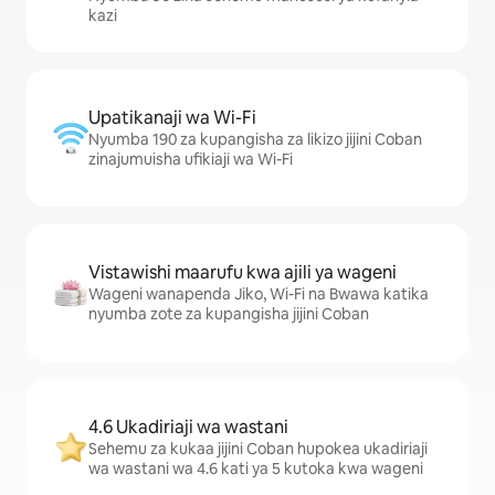
kazi
Upatikanaji wa Wi-Fi
Nyumba 190 za kupangisha za likizo jijini Coban
zinajumuisha ufikiaji wa Wi-Fi
Vistawishi maarufu kwa ajili ya wageni
Wageni wanapenda Jiko, Wi-Fi na Bwawa katika
nyumba zote za kupangisha jijini Coban
4.6 Ukadiriaji wa wastani
Sehemu za kukaa jijini Coban hupokea ukadiriaji
wa wastani wa 4.6 kati ya 5 kutoka kwa wageni