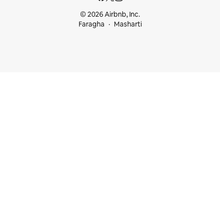
© 2026 Airbnb, Inc.
Faragha
Masharti