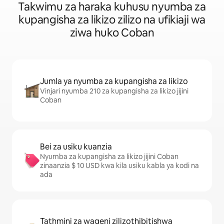
Takwimu za haraka kuhusu nyumba za
kupangisha za likizo zilizo na ufikiaji wa
ziwa huko Coban
Jumla ya nyumba za kupangisha za likizo
Vinjari nyumba 210 za kupangisha za likizo jijini
Coban
Bei za usiku kuanzia
Nyumba za kupangisha za likizo jijini Coban
zinaanzia $ 10 USD kwa kila usiku kabla ya kodi na
ada
Tathmini za wageni zilizothibitishwa