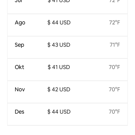
Jul
$ 41 USD
72°F
Ago
$ 44 USD
72°F
Sep
$ 43 USD
71°F
Okt
$ 41 USD
70°F
Nov
$ 42 USD
70°F
Des
$ 44 USD
70°F