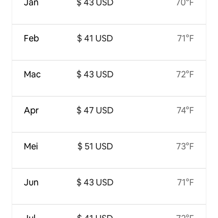
Jan
$ 43 USD
70°F
Feb
$ 41 USD
71°F
Mac
$ 43 USD
72°F
Apr
$ 47 USD
74°F
Mei
$ 51 USD
73°F
Jun
$ 43 USD
71°F