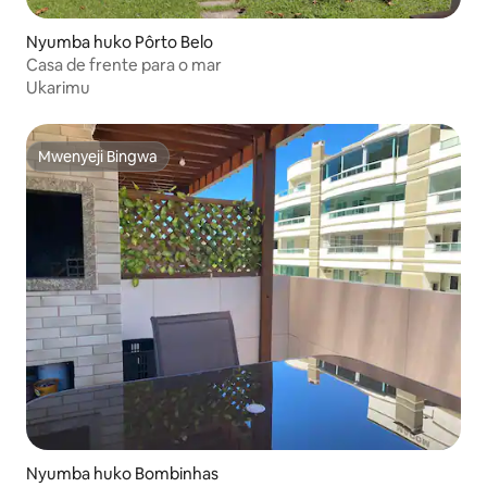
Nyumba huko Pôrto Belo
Casa de frente para o mar
Ukarimu
Mwenyeji Bingwa
Mwenyeji Bingwa
Nyumba huko Bombinhas