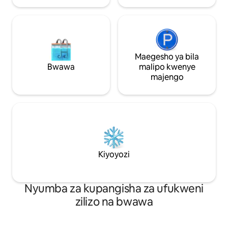
Maegesho ya bila
Bwawa
malipo kwenye
majengo
Kiyoyozi
Nyumba za kupangisha za ufukweni
zilizo na bwawa