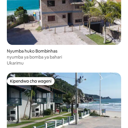
Nyumba huko Bombinhas
nyumba ya bomba ya bahari
Ukarimu
Kipendwa cha wageni
Kipendwa cha wageni