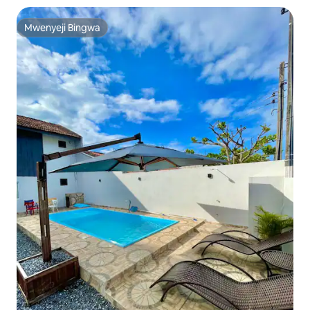
Mwenyeji Bingwa
Mwenyeji Bingwa