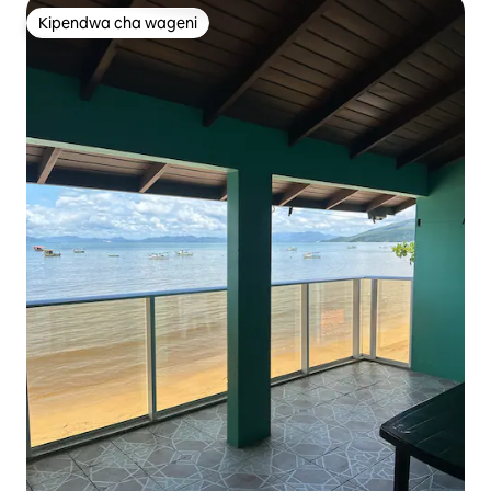
Kipendwa cha wageni
Kipendwa cha wageni