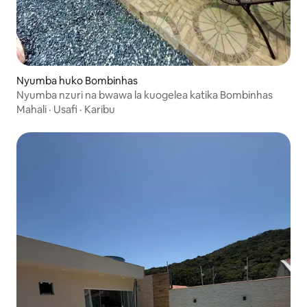
Nyumba huko Bombinhas
Nyumba nzuri na bwawa la kuogelea katika Bombinhas
Mahali
·
Usafi
·
Karibu