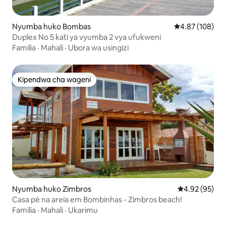
Nyumba huko Bombas
Ukadiriaji wa w
4.87 (108)
Duplex No 5 kati ya vyumba 2 vya ufukweni
Familia
·
Mahali
·
Ubora wa usingizi
Kipendwa cha wageni
Kipendwa cha wageni
Nyumba huko Zimbros
Ukadiriaji wa 
4.92 (95)
Casa pé na areia em Bombinhas - Zimbros beach!
Familia
·
Mahali
·
Ukarimu