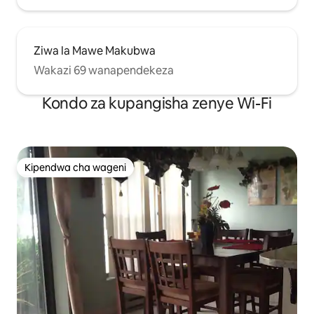
Ziwa la Mawe Makubwa
Wakazi 69 wanapendekeza
Kondo za kupangisha zenye Wi-Fi
Kipendwa cha wageni
Kipendwa cha wageni