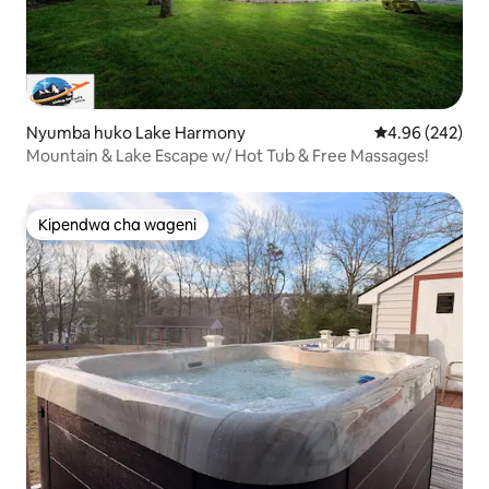
Nyumba huko Lake Harmony
Ukadiriaji wa w
4.96 (242)
Mountain & Lake Escape w/ Hot Tub & Free Massages!
Kipendwa cha wageni
Kipendwa cha wageni