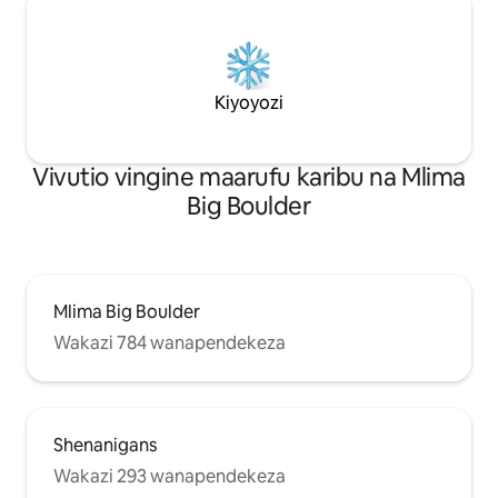
Kiyoyozi
Vivutio vingine maarufu karibu na Mlima
Big Boulder
Mlima Big Boulder
Wakazi 784 wanapendekeza
Shenanigans
Wakazi 293 wanapendekeza