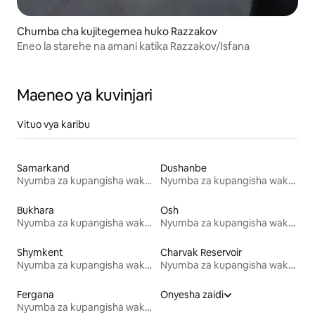
Chumba cha kujitegemea huko Razzakov
Eneo la starehe na amani katika Razzakov/Isfana
Maeneo ya kuvinjari
Vituo vya karibu
Samarkand
Dushanbe
Nyumba za kupangisha wakati wa likizo
Nyumba za kupangisha wakati wa likizo
Bukhara
Osh
Nyumba za kupangisha wakati wa likizo
Nyumba za kupangisha wakati wa likizo
Shymkent
Charvak Reservoir
Nyumba za kupangisha wakati wa likizo
Nyumba za kupangisha wakati wa likizo
Fergana
Onyesha zaidi
Nyumba za kupangisha wakati wa likizo