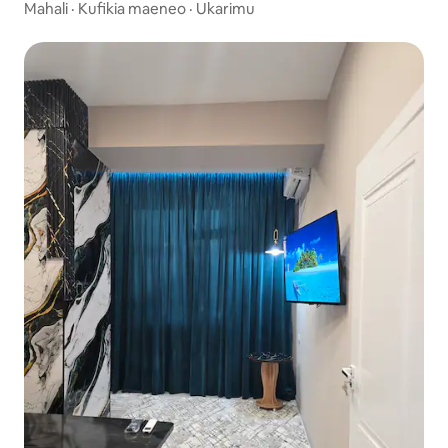
Mahali
·
Kufikia maeneo
·
Ukarimu