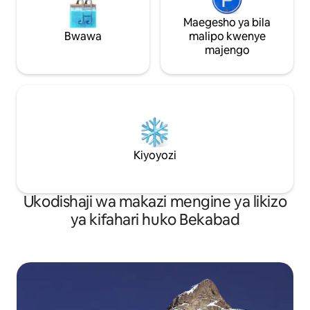
Maegesho ya bila
Bwawa
malipo kwenye
majengo
Kiyoyozi
Ukodishaji wa makazi mengine ya likizo
ya kifahari huko Bekabad