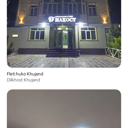
Fleti huko Khujand
Dilkhost Khujand