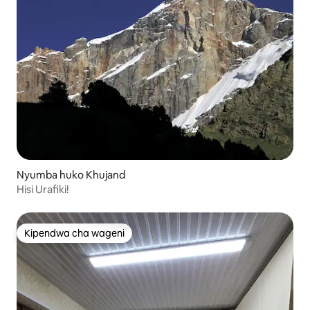
Nyumba huko Khujand
Hisi Urafiki!
Kipendwa cha wageni
Kipendwa cha wageni