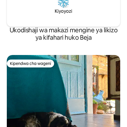
Kiyoyozi
Ukodishaji wa makazi mengine ya likizo
ya kifahari huko Beja
Kipendwa cha wageni
Kipendwa cha wageni