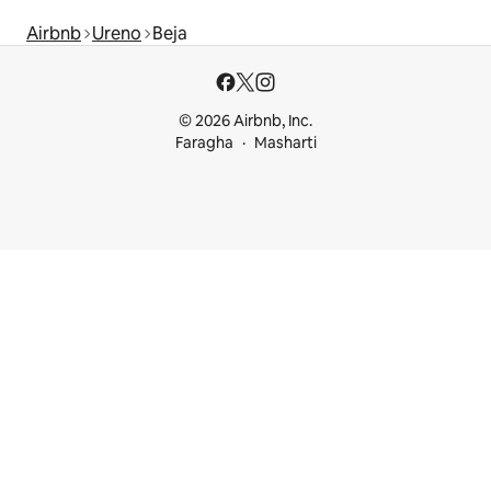
Airbnb
Ureno
Beja
© 2026 Airbnb, Inc.
Faragha
Masharti