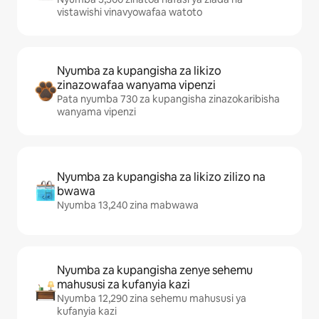
vistawishi vinavyowafaa watoto
Nyumba za kupangisha za likizo
zinazowafaa wanyama vipenzi
Pata nyumba 730 za kupangisha zinazokaribisha
wanyama vipenzi
Nyumba za kupangisha za likizo zilizo na
bwawa
Nyumba 13,240 zina mabwawa
Nyumba za kupangisha zenye sehemu
mahususi za kufanyia kazi
Nyumba 12,290 zina sehemu mahususi ya
kufanyia kazi