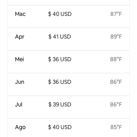
Mac
$ 40 USD
87°F
Apr
$ 41 USD
89°F
Mei
$ 36 USD
88°F
Jun
$ 36 USD
86°F
Jul
$ 39 USD
86°F
Ago
$ 40 USD
85°F