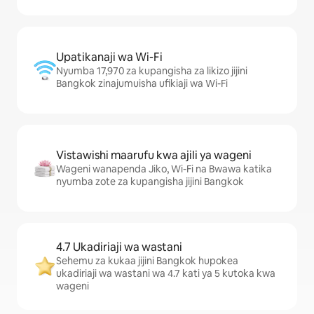
Upatikanaji wa Wi-Fi
Nyumba 17,970 za kupangisha za likizo jijini
Bangkok zinajumuisha ufikiaji wa Wi-Fi
Vistawishi maarufu kwa ajili ya wageni
Wageni wanapenda Jiko, Wi-Fi na Bwawa katika
nyumba zote za kupangisha jijini Bangkok
4.7 Ukadiriaji wa wastani
Sehemu za kukaa jijini Bangkok hupokea
ukadiriaji wa wastani wa 4.7 kati ya 5 kutoka kwa
wageni