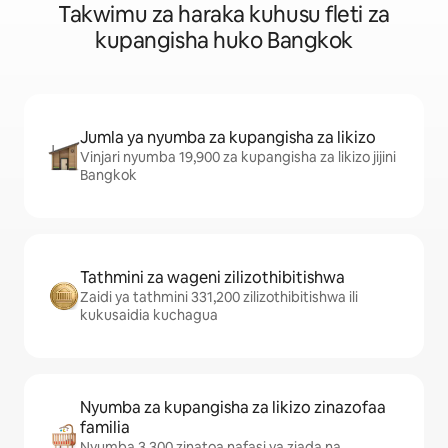
Takwimu za haraka kuhusu fleti za
kupangisha huko Bangkok
Jumla ya nyumba za kupangisha za likizo
Vinjari nyumba 19,900 za kupangisha za likizo jijini
Bangkok
Tathmini za wageni zilizothibitishwa
Zaidi ya tathmini 331,200 zilizothibitishwa ili
kukusaidia kuchagua
Nyumba za kupangisha za likizo zinazofaa
familia
Nyumba 3,300 zinatoa nafasi ya ziada na