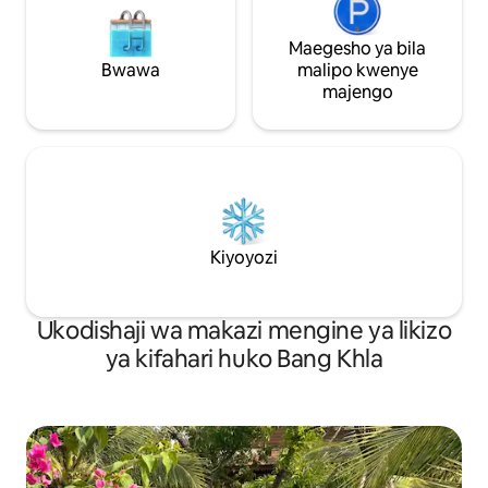
Maegesho ya bila
Bwawa
malipo kwenye
majengo
Kiyoyozi
Ukodishaji wa makazi mengine ya likizo
ya kifahari huko Bang Khla