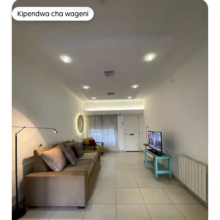
Kipendwa cha wageni
Kipendwa cha wageni