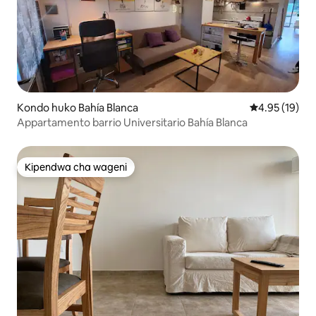
Kondo huko Bahía Blanca
Ukadiriaji wa 
4.95 (19)
Appartamento barrio Universitario Bahía Blanca
Kipendwa cha wageni
Kipendwa cha wageni