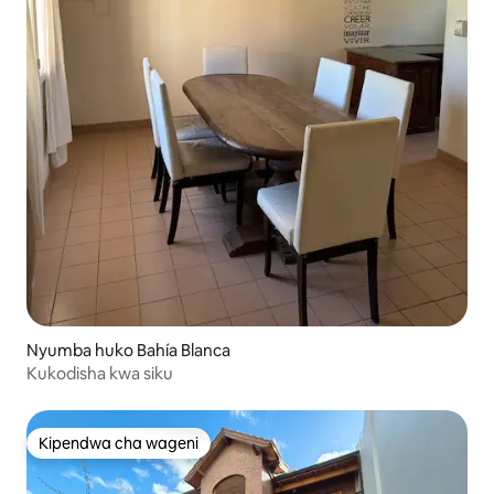
Nyumba huko Bahía Blanca
Kukodisha kwa siku
Kipendwa cha wageni
Kipendwa cha wageni