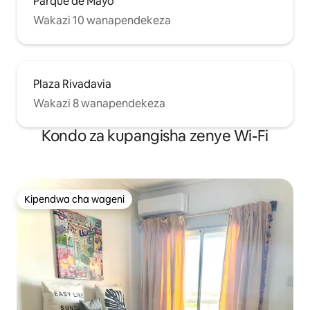
Parque de Mayo
Wakazi 10 wanapendekeza
Plaza Rivadavia
Wakazi 8 wanapendekeza
Kondo za kupangisha zenye Wi-Fi
Kipendwa cha wageni
Kipendwa cha wageni