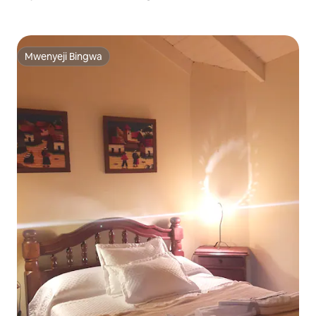
Mwenyeji Bingwa
Mwenyeji Bingwa