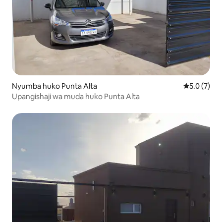
Nyumba huko Punta Alta
Ukadiriaji w
5.0 (7)
Upangishaji wa muda huko Punta Alta