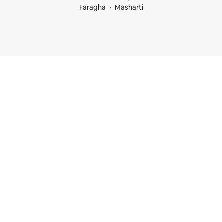
Faragha
Masharti