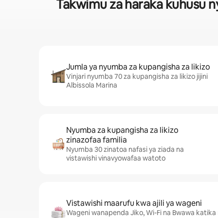
Takwimu za haraka kuhusu nyu
Jumla ya nyumba za kupangisha za likizo
Vinjari nyumba 70 za kupangisha za likizo jijini
Albissola Marina
Nyumba za kupangisha za likizo
zinazofaa familia
Nyumba 30 zinatoa nafasi ya ziada na
vistawishi vinavyowafaa watoto
Vistawishi maarufu kwa ajili ya wageni
Wageni wanapenda Jiko, Wi-Fi na Bwawa katika