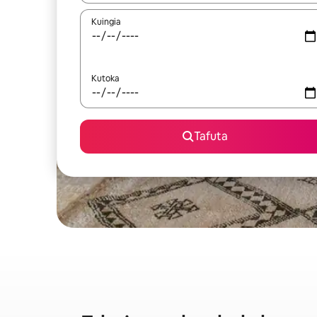
Kuingia
Kutoka
Tafuta