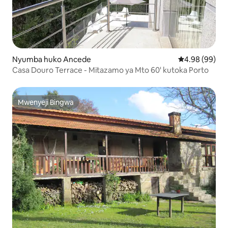
Nyumba huko Ancede
Ukadiriaji wa 
4.98 (99)
Casa Douro Terrace - Mitazamo ya Mto 60' kutoka Porto
Mwenyeji Bingwa
Mwenyeji Bingwa