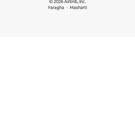
© 2026 Airbnb, Inc.
Faragha
Masharti