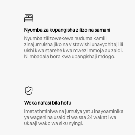
Nyumba za kupangisha zilizo na samani
Nyumba zilizowekewa huduma kamili
zinajumuisha jiko na vistawishi unavyohitaji ili
uishi kwa starehe kwa mwezi mmoja au zaidi.
Ni mbadala bora kwa upangishaji mdogo.
Weka nafasi bila hofu
Imetathminiwa na jumuiya yetu inayoaminika
ya wageni na usaidizi wa saa 24 wakati wa
ukaaji wako wa siku nyingi.