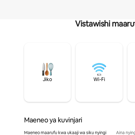
Vistawishi maaru
Jiko
Wi-Fi
Maeneo ya kuvinjari
Maeneo maarufu kwa ukaaji wa siku nyingi
Aina nyin