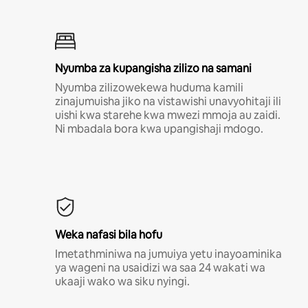
Nyumba za kupangisha zilizo na samani
Nyumba zilizowekewa huduma kamili
zinajumuisha jiko na vistawishi unavyohitaji ili
uishi kwa starehe kwa mwezi mmoja au zaidi.
Ni mbadala bora kwa upangishaji mdogo.
Weka nafasi bila hofu
Imetathminiwa na jumuiya yetu inayoaminika
ya wageni na usaidizi wa saa 24 wakati wa
ukaaji wako wa siku nyingi.