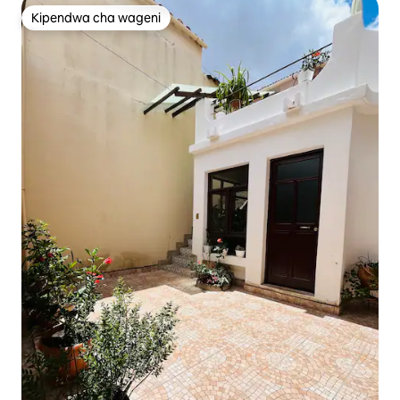
Kipendwa cha wageni
Kipendwa cha wageni