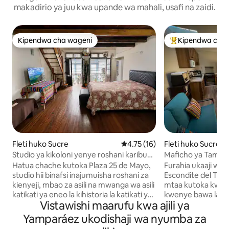
makadirio ya juu kwa upande wa mahali, usafi na zaidi.
Kipendwa cha wageni
Kipendwa cha 
Kipendwa cha wageni
Kipendwa maaruf
Fleti huko Sucre
Ukadiriaji wa wastani wa 4.75 ka
4.75 (16)
Fleti huko Sucre
Studio ya kikoloni yenye roshani karibu
Maficho ya Tambo
na Plaza
Hatua chache kutoka Plaza 25 de Mayo,
Furahia ukaaji wa
studio hii binafsi inajumuisha roshani za
Escondite del Tam
kienyeji, mbao za asili na mwanga wa asili
mtaa kutoka kwen
katikati ya eneo la kihistoria la katikati ya
kwenye bawa la k
Vistawishi maarufu kwa ajili ya
jiji la Sucre. Ina kitanda cha watu wawili,
utulivu sana ndani
roshani yenye kitanda cha mtu mmoja,
Utamaduni cha Tam
Yamparáez ukodishaji wa nyumba za
chumba cha kulia, jiko lenye vifaa, Wi-Fi,
Nyumba ya kikolo