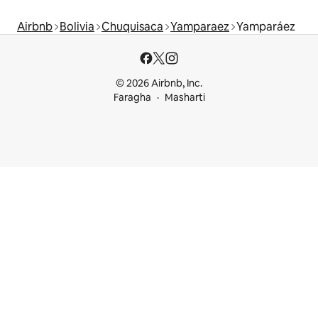
Airbnb
Bolivia
Chuquisaca
Yamparaez
Yamparáez
© 2026 Airbnb, Inc.
Faragha
Masharti